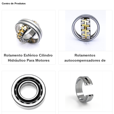
Centro de Produtos
Rolamento Esférico Cilindro 
Rolamentos 
Hidráulico Para Motores
autocompensadores de 
rolos esféricos para 
máquinas