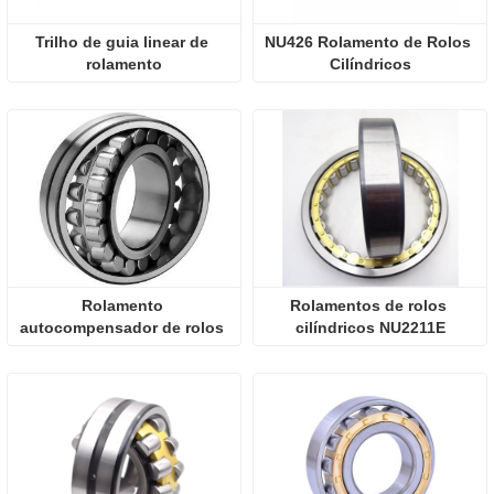
Trilho de guia linear de 
NU426 Rolamento de Rolos 
rolamento
Cilíndricos
Rolamento 
Rolamentos de rolos 
autocompensador de rolos 
cilíndricos NU2211E
esféricos de alta qualidade 
no atacado