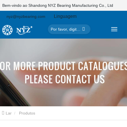
Bem-vindo ao Shandong NYZ Bearing Manufacturing Co., Ltd
Linguagem
nyz@nyzbearing.com
Lar
Produtos