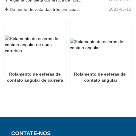
2023-05-12
Do ponto de vista das três principais indústrias, a economia se estabilizou e se recuperou no primeiro trimestre
Rolamento de esferas de 
Rolamento de esferas de 
contato angular de carreira 
contato angular
dupla
CONTATE-NOS