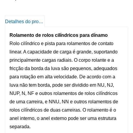
rolamentos de rolos cilíndricos de duas
carreiras têm alta rigidez radial e são usados ​​
principalmente para máquinas-ferramenta de
Detalhes do produto
precisão.
Rolamento de rolos cilíndricos para dínamo
Rolo cilíndrico e pista para rolamentos de contato
linear. A capacidade de carga é grande, suportando
principalmente cargas radiais. O corpo rolante e a
fricção da borda da luva são pequenos, adequados
para rotação em alta velocidade. De acordo com a
luva não tem borda, pode ser dividido em NU, NJ,
NUP, N, NF e outros rolamentos de rolos cilíndricos
de uma carreira, e NNU, NN e outros rolamentos de
rolos cilíndricos de duas carreiras. O rolamento é o
anel interno, o anel externo pode ser uma estrutura
separada.