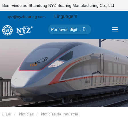
Bem-vindo ao Shandong NYZ Bearing Manufacturing Co., Ltd
Linguagem
nyz@nyzbearing.com
Lar
Notícias
Notícias da Indústria