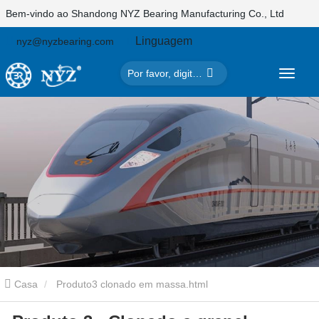
Bem-vindo ao Shandong NYZ Bearing Manufacturing Co., Ltd
Linguagem
nyz@nyzbearing.com
Casa
Produto3 clonado em massa.html