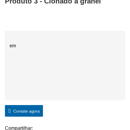
Produto 3 - Clonado a granel
em
Contate agora
Compartilhar: